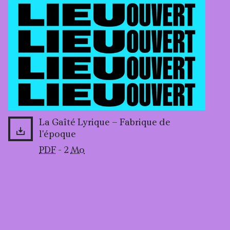
La Gaîté Lyrique – Fabrique de
l'époque
PDF
- 2
Mo