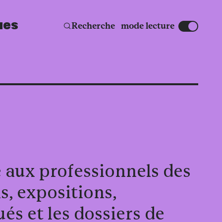
ues
Affic
Recherche
mode lecture
e aux professionnels des
s, expositions,
s et les dossiers de