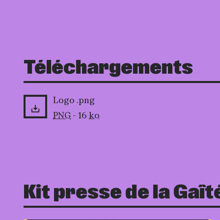
Téléchargements
Logo .png
PNG
- 16
ko
Kit presse de la Gaît