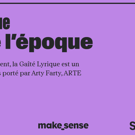
nt, la Gaîté Lyrique est un
is porté par Arty Farty, ARTE