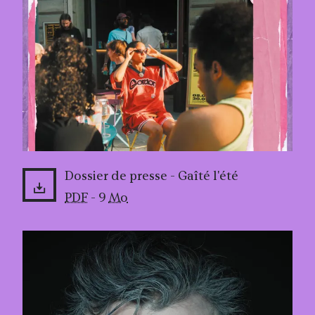
Dossier de presse - Gaîté l'été
PDF
- 9
Mo