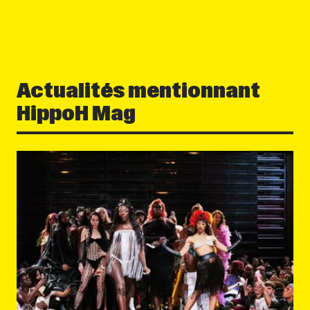
Actualités mentionnant
HippoH Mag