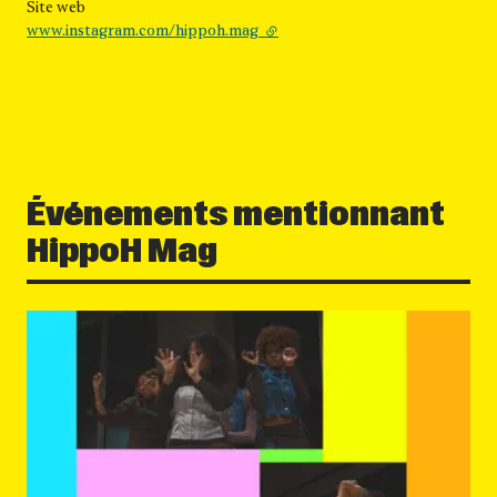
Site web
www.instagram.com/hippoh.mag
- lien externe
Événements mentionnant
HippoH Mag