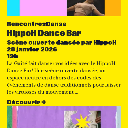
Rencontres
Danse
HippoH Dance Bar
Scène ouverte dansée par HippoH
28 janvier 2026
19h
La Gaîté fait danser vos idées avec le HippoH
Dance Bar ! Une scène ouverte dansée, un
espace neutre en dehors des codes des
événements de danse traditionnels pour laisser
les virtuoses du mouvement …
Découvrir