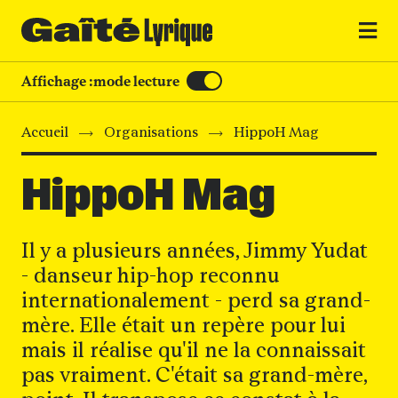
MENU
Affichage :
mode lecture
Accueil
Organisations
HippoH Mag
HippoH Mag
Il y a plusieurs années, Jimmy Yudat
- danseur hip-hop reconnu
internationalement - perd sa grand-
mère. Elle était un repère pour lui
mais il réalise qu'il ne la connaissait
pas vraiment. C'était sa grand-mère,