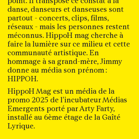
point. Il transpose ce constat à la
danse, danseurs et danseuses sont
partout - concerts, clips, films,
réseaux - mais les personnes restent
méconnus. HippoH mag cherche à
faire la lumière sur ce milieu et cette
communauté artistique. En
hommage à sa grand-mère, Jimmy
donne au média son prénom :
HIPPOH.
HippoH Mag est un média de la
promo 2025 de l'incubateur Médias
Emergents porté par Arty Farty,
installé au 6ème étage de la Gaîté
Lyrique.