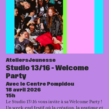
Ateliers
Jeunesse
Studio 13/16 - Welcome
Party
Avec le Centre Pompidou
18 avril 2026
15h
Le Studio 13\16 vous invite à sa Welcome Party !
Un week-end festif où la création, la pratique et