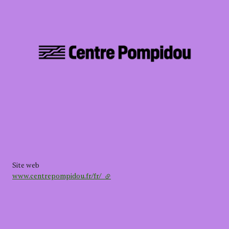
Site web
www.centrepompidou.fr/fr/
- lien externe