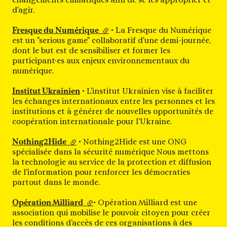
d'agir.
Fresque du Numérique
(lien externe)
• La Fresque du Numérique
est un "serious game" collaboratif d'une demi-journée,
dont le but est de sensibiliser et former les
participant·es aux enjeux environnementaux du
numérique.
Institut Ukrainien
• L'institut Ukrainien vise à faciliter
les échanges internationaux entre les personnes et les
institutions et à générer de nouvelles opportunités de
coopération internationale pour l'Ukraine.
Nothing2Hide
(lien externe)
• Nothing2Hide est une ONG
spécialisée dans la sécurité numérique Nous mettons
la technologie au service de la protection et diffusion
de l’information pour renforcer les démocraties
partout dans le monde.
Opération Milliard
(lien externe)
• Opération Milliard est une
association qui mobilise le pouvoir citoyen pour créer
les conditions d’accès de ces organisations à des