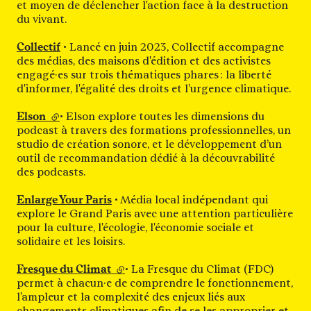
et moyen de déclencher l'action face à la destruction
du vivant.
Collectif
• Lancé en juin 2023, Collectif accompagne
des médias, des maisons d'édition et des activistes
engagé·es sur trois thématiques phares : la liberté
d'informer, l'égalité des droits et l'urgence climatique.
Elson
(lien externe)
• Elson explore toutes les dimensions du
podcast à travers des formations professionnelles, un
studio de création sonore, et le développement d’un
outil de recommandation dédié à la découvrabilité
des podcasts.
Enlarge Your Paris
• Média local indépendant qui
explore le Grand Paris avec une attention particulière
pour la culture, l'écologie, l'économie sociale et
solidaire et les loisirs.
Fresque du Climat
(lien externe)
• La Fresque du Climat (FDC)
permet à chacun·e de comprendre le fonctionnement,
l'ampleur et la complexité des enjeux liés aux
changements climatiques afin de se les approprier et