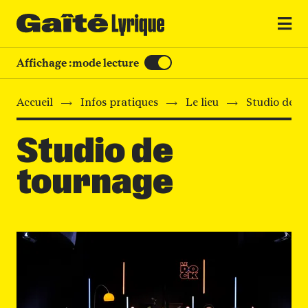
MENU
Affichage :
mode lecture
Accueil
Infos pratiques
Le lieu
Studio de t
Studio de
tournage