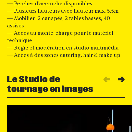
— Perches d'accroche disponibles
— Plusieurs hauteurs avec hauteur max. 5,5m
— Mobilier : 2 canapés, 2 tables basses, 40
assises
— Accès au monte-charge pour le matériel
technique
— Régie et modération en studio multimédia
— Accès à des zones catering, hair & make up
Alle
A
Le Studio de
1
sur
/
3
tournage en images
Agrandir