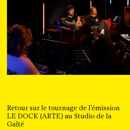
Retour sur le tournage de l'émission
LE DOCK (ARTE) au Studio de la
Gaîté