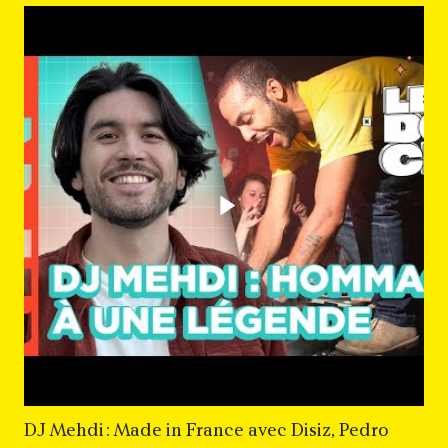
Lancer la vidéo - DJ Meh
DJ Mehdi : Made in France avec Disiz, Pedro