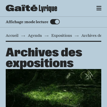
MENU
Affichage :
mode lecture
Accueil
Agenda
Expositions
Archives des e
Archives des
expositions