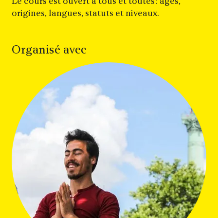
Le cours est ouvert à tous et toutes : âges,
origines, langues, statuts et niveaux.
Organisé avec