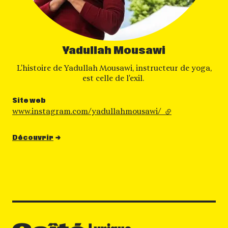
Yadullah Mousawi
L'histoire de Yadullah Mousawi, instructeur de yoga,
est celle de l'exil.
Site web
www.instagram.com/yadullahmousawi/
- lien externe
Découvrir