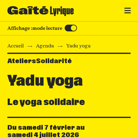
MENU
Affichage :
mode lecture
Accueil
Agenda
Yadu yoga
Ateliers
Solidarité
Yadu yoga
Le yoga solidaire
Du samedi 7 février au
Dates
samedi 4 juillet 2026