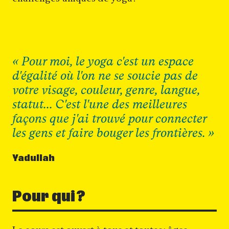
«
Pour moi, le yoga c'est un espace
Carrousel 0
d'égalité où l'on ne se soucie pas de
votre visage, couleur, genre, langue,
statut... C'est l'une des meilleures
façons que j'ai trouvé pour connecter
les gens et faire bouger les frontières.
»
Yadullah
Pour qui ?