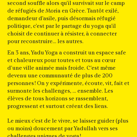
second souffle alors qu'il survivait sur le camp
de réfugiés de Moria en Grèce. Tantôt exilé,
demandeur d'asile, puis désormais réfugié
politique, c'est par le partage du yoga qu'il
choisit de continuer à résister, à connecter
pour reconstruire... les autres.
En 3 ans, Yadu Yoga a construit un espace safe
et chaleureux pour toutes et tous au cœur
d'une ville animée mais froide. C'est même
devenu une communauté de plus de 200
personnes ! On y expérimente, écoute, vit, fait et
surmonte les challenges, ... ensemble. Les
élèves de tous horizons se rassemblent,
progressent et surtout créent des liens.
Le mieux c'est de le vivre, se laisser guider (plus
ou moins) doucement par Yadullah vers ses
challenges uniques de yoga !