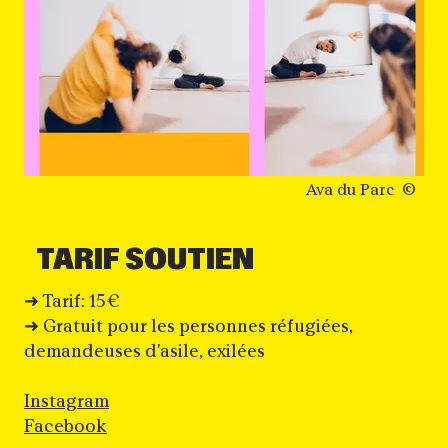
Droits réservés :
Ava du Parc
Informations pratiqu
TARIF SOUTIEN
➜ Tarif: 15€
➜ Gratuit pour les personnes réfugiées,
demandeuses d'asile, exilées
Instagram
Facebook