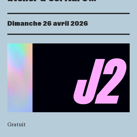
Dimanche 26 avril 2026
Dates
Informations pratiqu
Gratuit