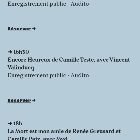
Enregistrement public - Audito
Réserver
➜
16h30
Encore Heureux de Camille Teste, avec
Vincent
Valinducq
Enregistrement public - Audito
Réserver
➜
18h
La Mort est mon amie
de Renée Greusard et
Camille Paix,
avec Myd