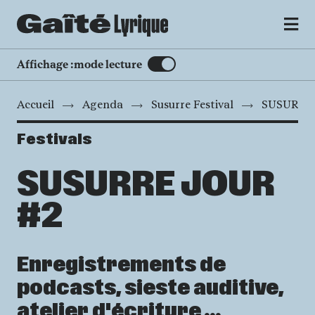
MENU
Affichage :
mode lecture
Accueil
Agenda
Susurre Festival
SUSURRE
Festivals
SUSURRE JOUR
#2
Enregistrements de
podcasts, sieste auditive,
atelier d'écriture ...