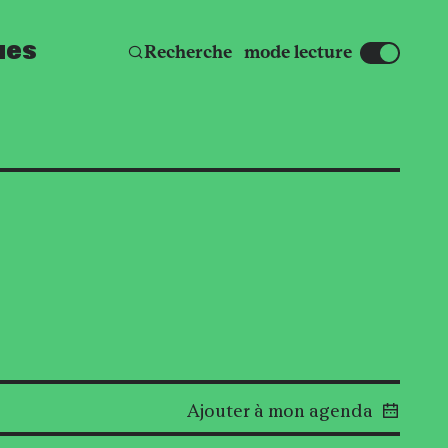
ues
Affic
Recherche
mode lecture
Ajouter à mon agenda