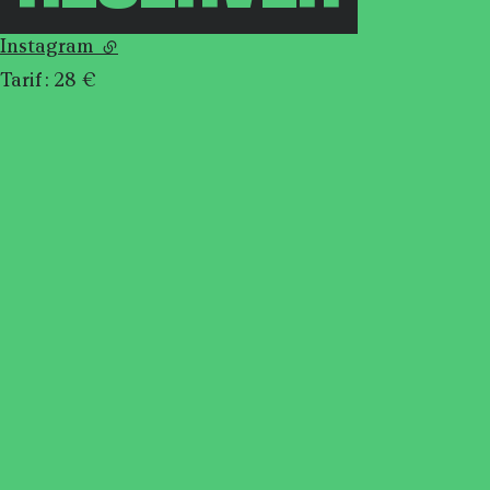
Instagram
(lien externe)
Tarif : 28 €