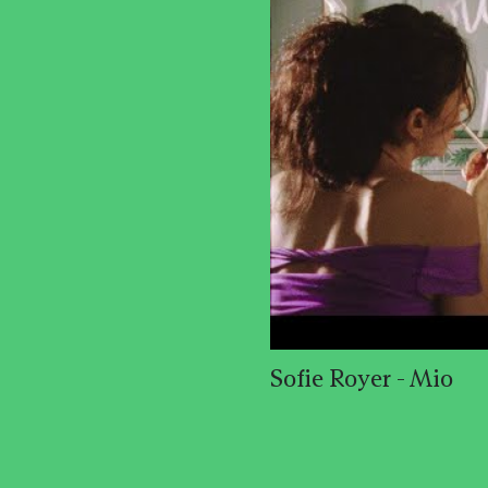
Sofie Royer - Mio