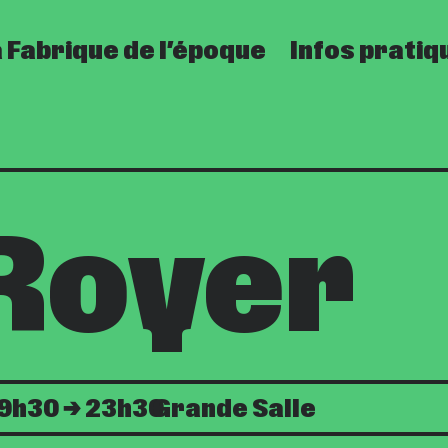
 Fabrique de l’époque
Infos pratiq
 Royer
9h30
23h30
Grande Salle