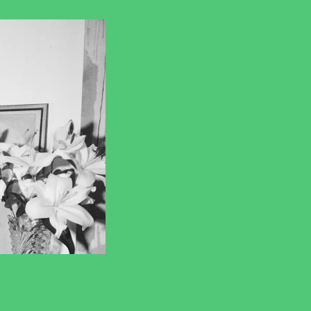
ns pratique