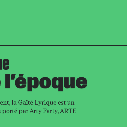
nt, la Gaîté Lyrique est un
is porté par Arty Farty, ARTE