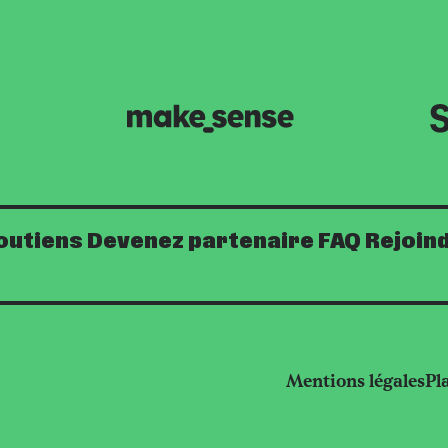
outiens
Devenez partenaire
FAQ
Rejoind
Mentions légales
Pl