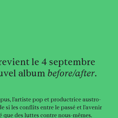
revient le 4 septembre
uvel album
before/after
.
us, l'artiste pop et productrice austro-
si les conflits entre le passé et l'avenir
té que des luttes contre nous-mêmes.