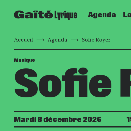
Agenda
La
Accueil
Agenda
Sofie Royer
Musique
Sofie
Mardi 8 décembre 2026
1
Date