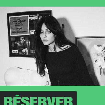
Informatio
RÉSERVER