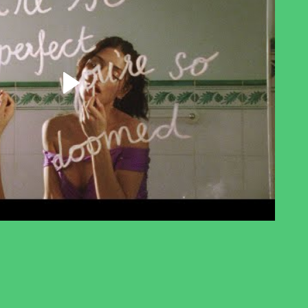
Lancer la vidéo - Sofie Royer - 