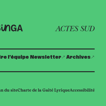
re l’équipe
Newsletter
Archives
an du site
Charte de la Gaîté Lyrique
Accessibilité