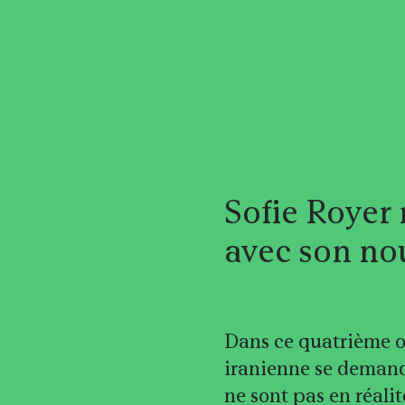
Sofie Royer 
avec son no
Dans ce quatrième op
iranienne se demande 
ne sont pas en réali