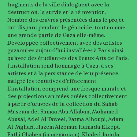
fragments de la ville dialoguent avec la
destruction, la survie et la réinvention.
Nombre des œuvres présentées dans le projet
ont disparu pendant le génocide, tout comme
une grande partie de Gaza elle-même.
Développée collectivement avec des artistes
gazaoui·es aujourd’hui installé·es à Paris ainsi
qu’avec des étudiant·es des Beaux-Arts de Paris,
l’installation rend hommage à Gaza, à ses
artistes et à la persistance de leur présence
malgré les tentatives d’effacement.
L’installation comprend une fresque murale et
des projections animées créées collectivement
à partir d’œuvres de la collection du Sahab
Museum de : Samaa Abu Allaban, Mohamed
Abusal, Adel Al Taweel, Fatma Alhoupi, Adam
Al-Mghari, Hazem Alzomar, Hamada Elkept,
Fathi Ghaben (in memoriam), Khaled Jarada,