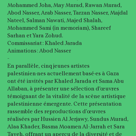
Mohammed Joha, May Murad, Rawan Murad,
Abod Nasser, Arab Nasser, Tarzan Nasser, Majdal
Nateel, Salman Nawati, Majed Shalah,
Mohammed Sami (in memoriam), Shareef
Sarhan et Yara Zohud.
Commissariat : Khaled Jarada
Animations : Abod Nasser
-
En parallèle, cinq jeunes artistes
palestinien·nes actuellement basé·es à Gaza
ont été invités par Khaled Jarada et Sama Abu
Allaban, à présenter une sélection d’œuvres
témoignant de la vitalité de la scène artistique
palestinienne émergente. Cette présentation
rassemble des reproductions d'œuvres
réalisées par Hussien Al Jerjawy, Sundus Murad,
Alaa Khader, Basma Moamen Al-Jarrah et Sara
Tayeh, offrant un aperçu de la diversité et de