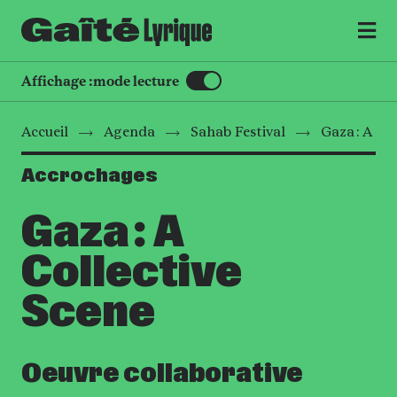
MENU
Affichage :
mode lecture
Accueil
Agenda
Sahab Festival
Gaza : A Co
Accrochages
Gaza : A
Collective
Scene
Oeuvre collaborative