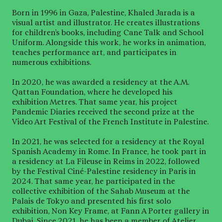
Born in 1996 in Gaza, Palestine, Khaled Jarada is a
visual artist and illustrator. He creates illustrations
for children’s books, including Cane Talk and School
Uniform. Alongside this work, he works in animation,
teaches performance art, and participates in
numerous exhibitions.
In 2020, he was awarded a residency at the A.M.
Qattan Foundation, where he developed his
exhibition Metres. That same year, his project
Pandemic Diaries received the second prize at the
Video Art Festival of the French Institute in Palestine.
In 2021, he was selected for a residency at the Royal
Spanish Academy in Rome. In France, he took part in
a residency at La Fileuse in Reims in 2022, followed
by the Festival Ciné-Palestine residency in Paris in
2024. That same year, he participated in the
collective exhibition of the Sahab Museum at the
Palais de Tokyo and presented his first solo
exhibition, Non Key Frame, at Fann A Porter gallery in
Dubai. Since 2021, he has been a member of Atelier