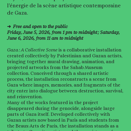
l’énergie de la scène artistique contemporaine
de Gaza.
➜
Free and open to the public
Friday, June 5, 2026, from 1 pm to midnight ; Saturday,
June 6, 2026, from 11 am to midnight
Gaza : A Collective Scene
is a collaborative installation
created collectively by Palestinian and Gazan artists,
bringing together mural drawing, animation, and
projected artworks from the Sahab Museum
collection. Conceived through a shared artistic
process, the installation reconstructs a scene from
Gaza where images, memories, and fragments of the
city enter into dialogue between destruction, survival,
and reinvention.
Many of the works featured in the project
disappeared during the genocide, alongside large
parts of Gaza itself. Developed collectively with
Gazan artists now based in Paris and students from
the Beaux-Arts de Paris, the installation stands as a