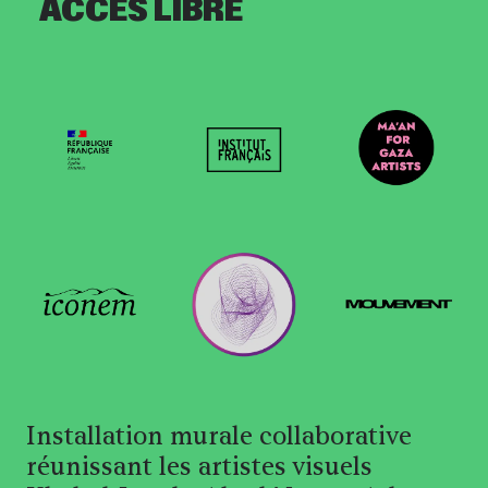
Informations pratiqu
ACCÈS LIBRE
Installation murale collaborative
réunissant les artistes visuels