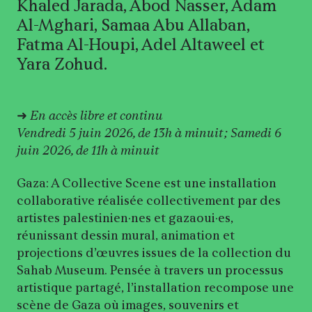
Khaled Jarada, Abod Nasser, Adam
Al-Mghari, Samaa Abu Allaban,
Fatma Al-Houpi, Adel Altaweel et
Yara Zohud.
➜
En accès libre et continu
Vendredi 5 juin 2026, de 13h à minuit ; Samedi 6
juin 2026, de 11h à minuit
Gaza: A Collective Scene est une installation
collaborative réalisée collectivement par des
artistes palestinien·nes et gazaoui·es,
réunissant dessin mural, animation et
projections d’œuvres issues de la collection du
Sahab Museum. Pensée à travers un processus
artistique partagé, l’installation recompose une
scène de Gaza où images, souvenirs et