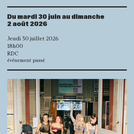
Du mardi 30 juin au dimanche
Dates
2 août 2026
Jeudi 30 juillet 2026
18h00
RDC
événement passé