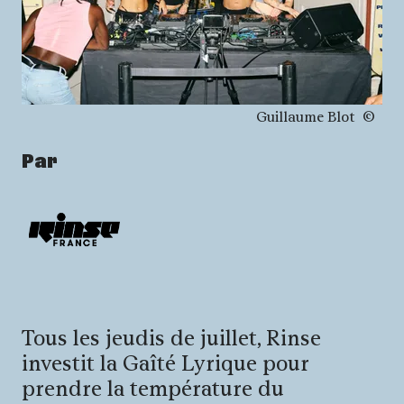
Droits réservés :
Guillaume Blot
Par
Tous les jeudis de juillet, Rinse
investit la Gaîté Lyrique pour
prendre la température du