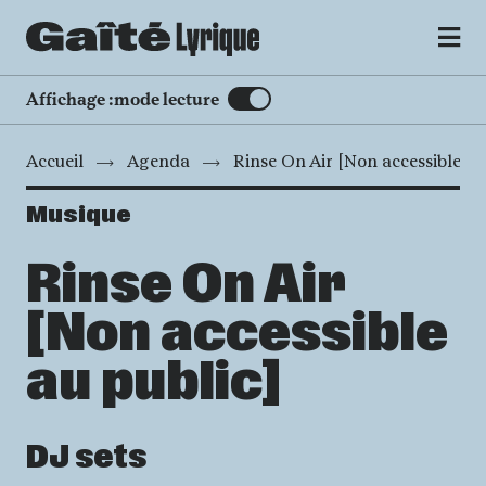
MENU
Affichage :
mode lecture
Accueil
Agenda
Rinse On Air [Non accessible au
Musique
Rinse On Air
[Non accessible
au public]
DJ sets