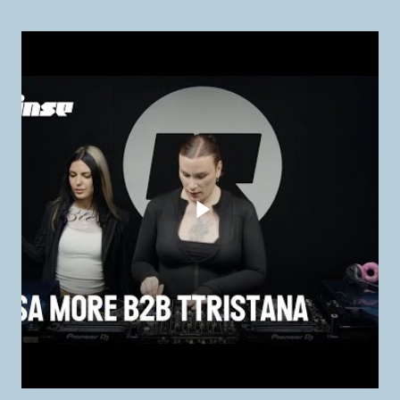
Lancer la vidéo - Lisa M