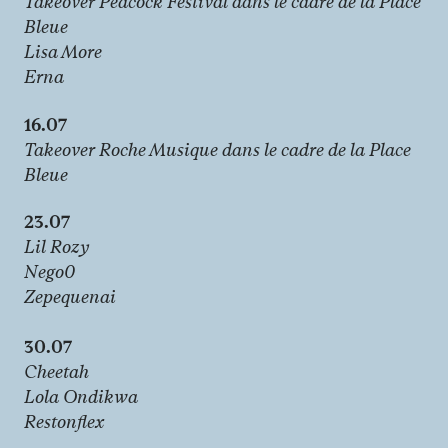
Takeover Peacock Festival dans le cadre de la Place
Bleue
Lisa More
Erna
16.07
Takeover Roche Musique dans le cadre de la Place
Bleue
23.07
Lil Rozy
Nego0
Zepequenai
30.07
Cheetah
Lola Ondikwa
Restonflex