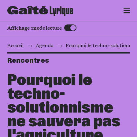
MENU
Affichage :
mode lecture
Accueil
Agenda
Pourquoi le techno-solutionnism
Rencontres
Pourquoi le
techno-
solutionnisme
ne sauvera pas
l'agriculture