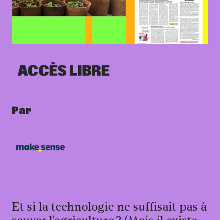
Informations pratiqu
ACCÈS LIBRE
Par
Et si la technologie ne suffisait pas à