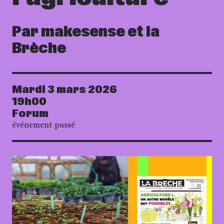
Par makesense et la
Brèche
Mardi 3 mars 2026
Date
19h00
Forum
événement passé