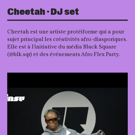
Cheetah · DJ set
Cheetah est une artiste protéiforme qui a pour
sujet principal les créativités afro-diasporiques.
Elle est à l’initiative du média Black Square
(@blk.sqr) et des événements Afro Flex Party.
Lancer la vidéo - Black 