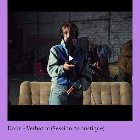
Lancer la vidéo - Doria 
Doria - Verbatim (Session Acoustique)