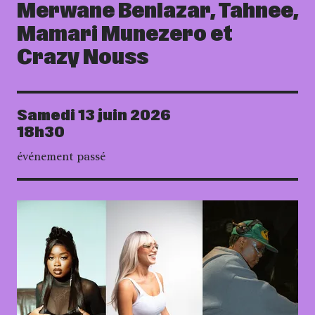
Merwane Benlazar, Tahnee,
Mamari Munezero et
Crazy Nouss
Samedi 13 juin 2026
Date
18h30
événement passé