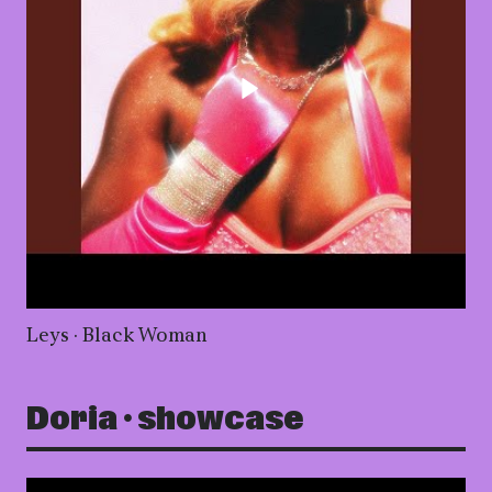
Lancer la vidéo - Leys 
Leys · Black Woman
Doria · showcase