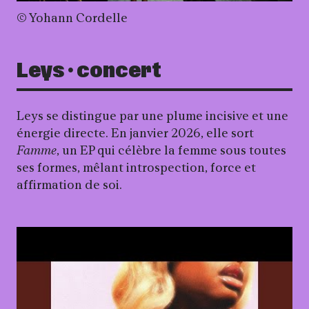
©️ Yohann Cordelle
Leys · concert
Leys se distingue par une plume incisive et une
énergie directe. En janvier 2026, elle sort
Famme
, un EP qui célèbre la femme sous toutes
ses formes, mêlant introspection, force et
affirmation de soi.