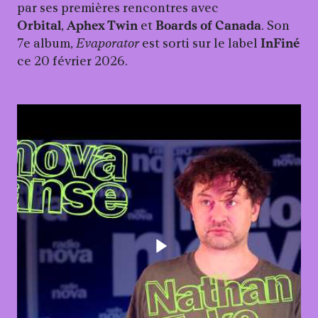
par ses premières rencontres avec
Orbital
,
Aphex Twin
et
Boards of Canada
. Son
7e album,
Evaporator
est sorti sur le label
InFiné
ce 20 février 2026.
Lancer la vidéo - Nathan