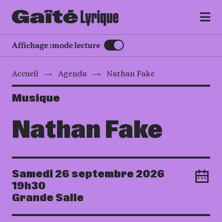
MENU
Affichage :
mode lecture
Accueil
Agenda
Nathan Fake
Musique
Nathan Fake
Samedi 26 septembre 2026
Ajouter
Date
19h30
Grande Salle