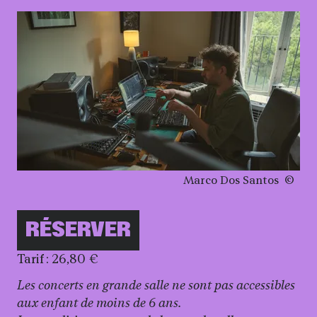
Droits réservés :
Marco Dos Santos
Informations pratiqu
RÉSERVER
Tarif : 26,80 €
Les concerts en grande salle ne sont pas accessibles
aux enfant de moins de 6 ans.