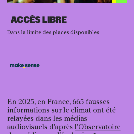
Informations pratiqu
ACCÈS LIBRE
Dans la limite des places disponibles
En 2025, en France, 665 fausses
informations sur le climat ont été
relayées dans les médias
audiovisuels d'après
l'Observatoire