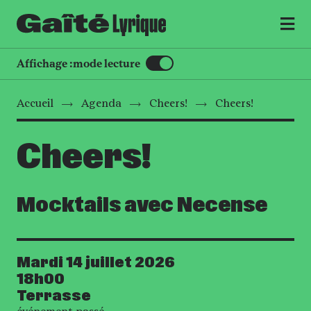
MENU
Affichage :
mode lecture
Accueil
Agenda
Cheers!
Cheers!
Cheers!
Mocktails avec Necense
Mardi 14 juillet 2026
Date
18h00
Terrasse