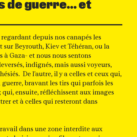
 de guerre... et
s, regardant depuis nos canapés les
sur Beyrouth, Kiev et Téhéran, ou la
es à Gaza- et nous nous sentons
versés, indignés, mais aussi voyeurs,
siés. De l'autre, il y a celles et ceux qui,
 guerre, bravant les tirs qui parfois les
; qui, ensuite, réfléchissent aux images
rer et à celles qui resteront dans
ravail dans une zone interdite aux