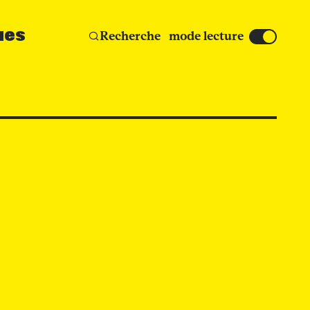
ues
Affic
Recherche
mode lecture