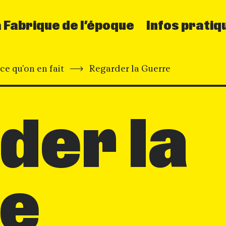
 Fabrique de l’époque
Infos pratiq
ce qu'on en fait
Regarder la Guerre
der la
e