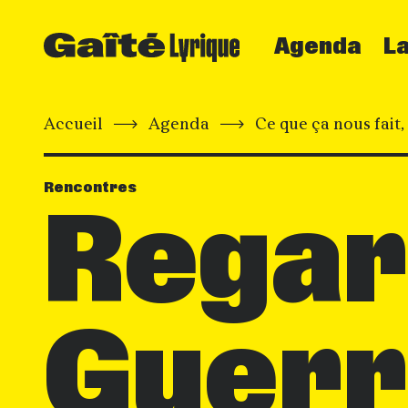
Agenda
La
Accueil
Agenda
Ce que ça nous fait, 
Rencontres
Regar
Guerr