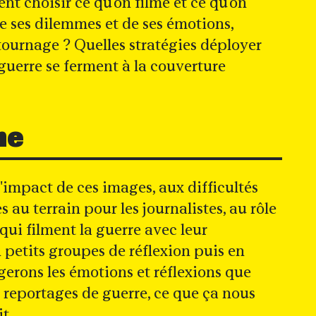
nt choisir ce qu'on filme et ce qu'on
e ses dilemmes et de ses émotions,
tournage ? Quelles stratégies déployer
guerre se ferment à la couverture
me
l'impact de ces images, aux difficultés
 au terrain pour les journalistes, au rôle
qui filment la guerre avec leur
n petits groupes de réflexion puis en
gerons les émotions et réflexions que
 reportages de guerre, ce que ça nous
it.