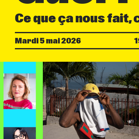
Ce que ça nous fait, 
Mardi 5 mai 2026
1
Date