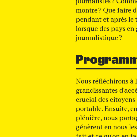
journalistes ? Comme
montre ? Que faire d
pendant et après le 
lorsque des pays en 
journalistique ?
Program
Nous réfléchirons à 
grandissantes d'accès
crucial des citoyens 
portable. Ensuite, e
plénière, nous parta
génèrent en nous les
fait et ce qu'on en fa