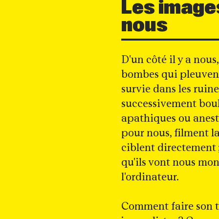
Les images
nous
D'un côté il y a nou
bombes qui pleuvent 
survie dans les ruin
successivement boule
apathiques ou anesthé
pour nous, filment la
ciblent directement 
qu'ils vont nous mont
l'ordinateur.
Comment faire son t