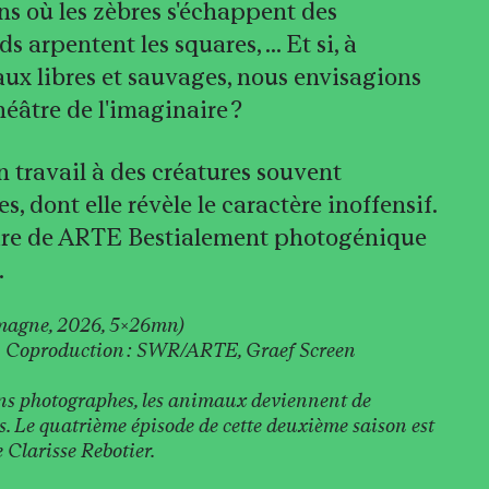
s où les zèbres s'échappent des
 arpentent les squares, ... Et si, à
ux libres et sauvages, nous envisagions
éâtre de l'imaginaire ?
n travail à des créatures souvent
s, dont elle révèle le caractère inoffensif.
ire de ARTE Bestialement photogénique
.
emagne, 2026, 5x26mn)
e - Coproduction : SWR/ARTE, Graef Screen
ains photographes, les animaux deviennent de
es. Le quatrième épisode de cette deuxième saison est
 Clarisse Rebotier.