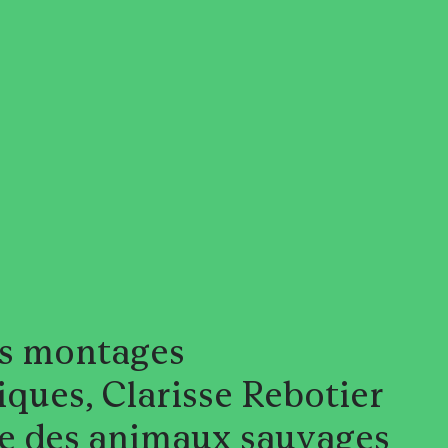
s
es montages
ques, Clarisse Rebotier
e des animaux sauvages