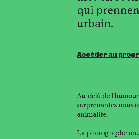
qui prennen
urbain.
Accéder au prog
Au-delà de l'humour,
surprenantes nous t
animalité.
La photographe nou