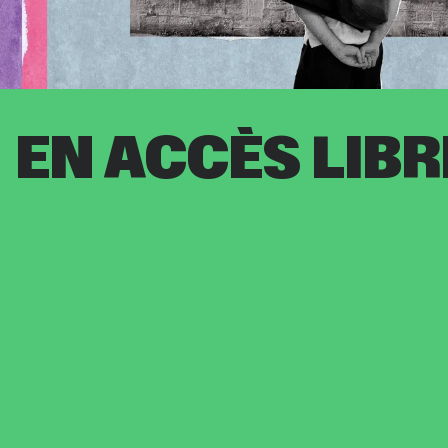
Informatio
EN ACCÈS LIBR