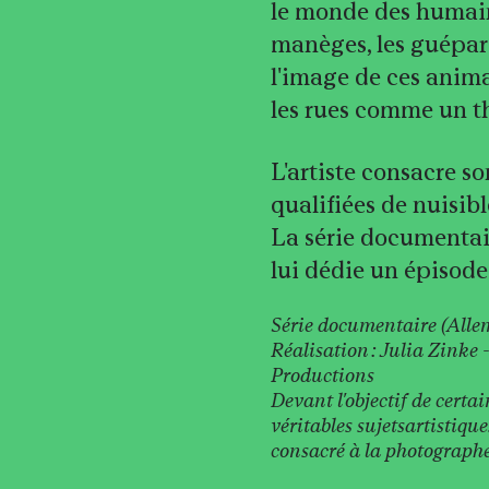
le monde des humain
manèges, les guépards
l'image de ces anima
les rues comme un th
L'artiste consacre so
qualifiées de nuisible
La série documenta
lui dédie un épisode
Série documentaire (All
Réalisation : Julia Zink
Productions
Devant l'objectif de cert
véritables sujetsartistiqu
consacré à la photographe