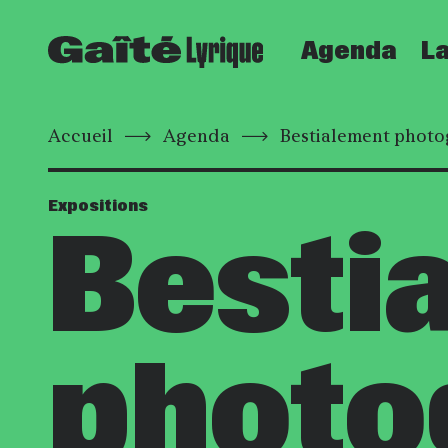
Agenda
La
Accueil
Agenda
Bestialement photo
Expositions
Besti
photo