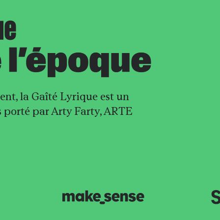
nt, la Gaîté Lyrique est un
is porté par Arty Farty, ARTE