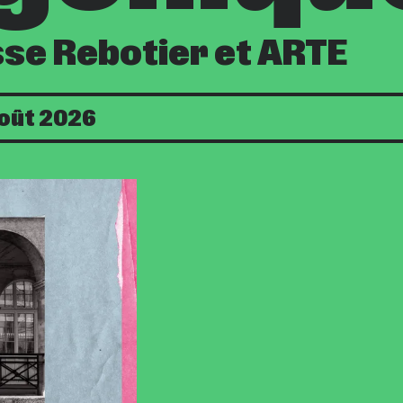
sse Rebotier et ARTE
août 2026