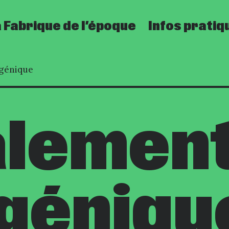
 Fabrique de l’époque
Infos pratiq
génique
alemen
géniqu