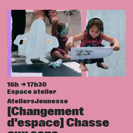
16h
17h30
Espace atelier
Ateliers
Jeunesse
[Changement
d'espace] Chasse