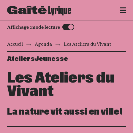
MENU
Affichage :
mode lecture
Accueil
Agenda
Les Ateliers du Vivant
Ateliers
Jeunesse
Les Ateliers du
Vivant
La nature vit aussi en ville !