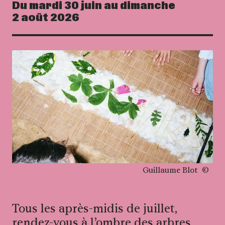
Du mardi 30 juin au dimanche
Dates
2 août 2026
Droits réservés :
Guillaume Blot
Tous les après-midis de juillet,
rendez-vous à l’ombre des arbres