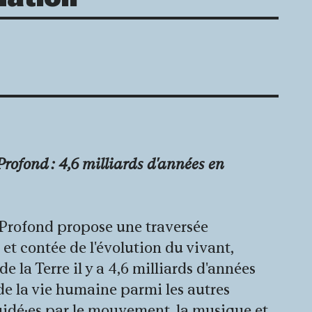
ofond : 4,6 milliards d'années en
Profond propose une traversée
et contée de l'évolution du vivant,
e la Terre il y a 4,6 milliards d'années
 de la vie humaine parmi les autres
uidé·es par le mouvement, la musique et