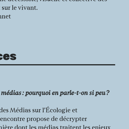
sur le vivant.
nnet
ne)
ces
 médias : pourquoi en parle-t-on si peu ?
des Médias sur l’Écologie et
rencontre propose de décrypter
ère dont les médias traitent les enjeux