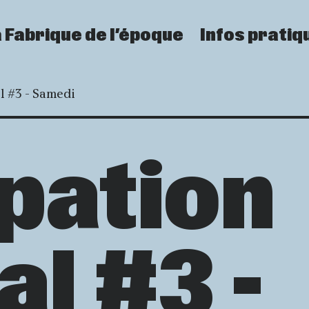
 Fabrique de l’époque
Infos pratiq
l #3 - Samedi
pation
al #3 -