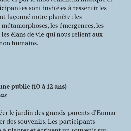
icipant·es sont invité·es à ressentir les
nt façonné notre planète : les
s métamorphoses, les émergences, les
t les élans de vie qui nous relient aux
non humains.
 externe)
ne public (10 à 12 ans)
pas
créer le jardin des grands-parents d’Emma
er des souvenirs. Les participants
 à planter et écrivent un souvenir sur