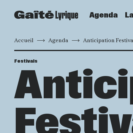
Agenda
La
Accueil
Agenda
Anticipation Festiva
Festivals
Antici
Festiv