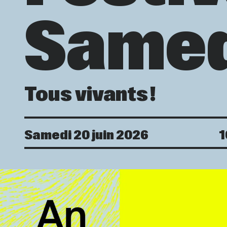
Samed
Tous vivants !
Date
Samedi 20 juin 2026
1