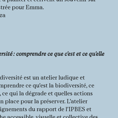
lustrée pour Emma.
za
ne)
sité : comprendre ce que c'est et ce qu'elle
iversité est un atelier ludique et
mprendre ce qu’est la biodiversité, ce
 ce qui la dégrade et quelles actions
 place pour la préserver. L’atelier
eignements du rapport de l’IPBES et
 accessible, visuelle et collective des