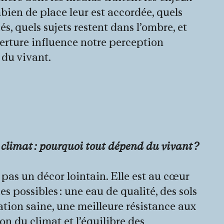
mbien de place leur est accordée, quels
és, quels sujets restent dans l’ombre, et
erture influence notre perception
e du vivant.
ne)
 climat : pourquoi tout dépend du vivant ?
 pas un décor lointain. Elle est au cœur
es possibles : une eau de qualité, des sols
tation saine, une meilleure résistance aux
on du climat et l’équilibre des