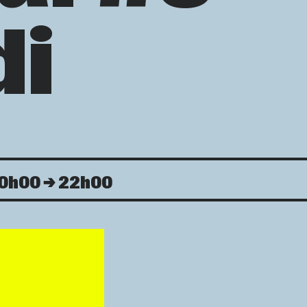
i
0h00
22h00