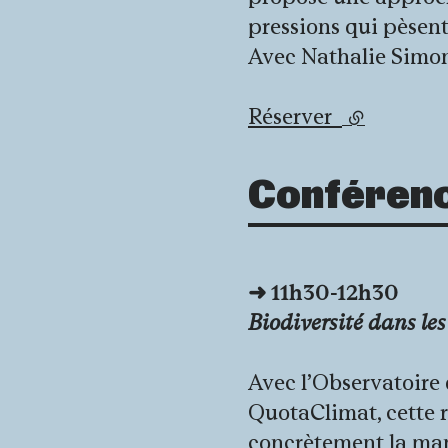
pressions qui pèsent 
Avec Nathalie Simo
Réserver
(lien exter
Conféren
➜
11h30-12h30
Biodiversité dans les
Avec l’Observatoire 
QuotaClimat, cette 
concrètement la mani