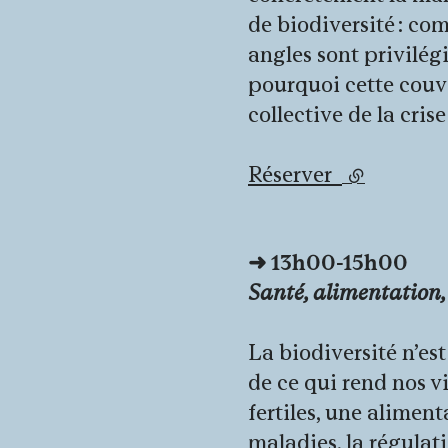
de biodiversité : co
angles sont privilégi
pourquoi cette couv
collective de la cris
Réserver
(lien exter
➜
13h00-15h00
Santé, alimentation,
La biodiversité n’est
de ce qui rend nos vi
fertiles, une alimen
maladies, la régulati