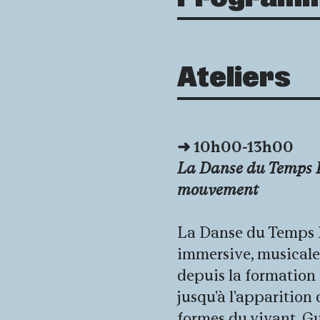
Ateliers
➜
10h00-13h00
La Danse du Temps Pr
mouvement
La Danse du Temps 
immersive, musicale 
depuis la formation d
jusqu'à l'apparition
formes du vivant. G